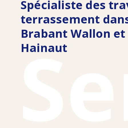
Spécialiste des tr
terrassement dans
Brabant Wallon et 
Se
Hainaut