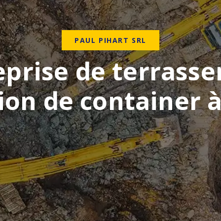
PAUL PIHART SRL
eprise de terrass
tion de container 