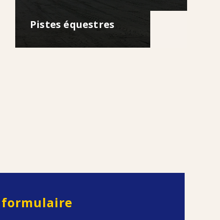
Pistes équestres
e
formulaire